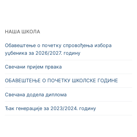
НАША ШКОЛА
Обавештење о почетку спровођења избора
уџбеника за 2026/2027. годину
Свечани пријем првака
OБАВЕШТЕЊЕ О ПОЧЕТКУ ШКОЛСКЕ ГОДИНЕ
Свечана додела диплома
Ђак генерације за 2023/2024. годину