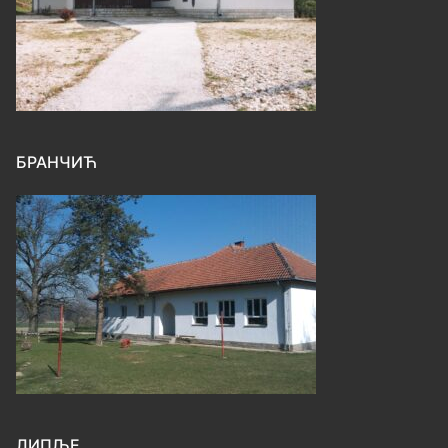
БРАНЧИЋ
ЛИПЉЕ