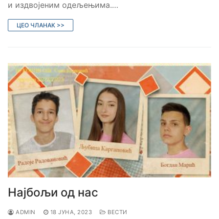
и издвојеним одељењима.…
ЦЕО ЧЛАНАК >>
Најбољи од нас
ADMIN
18 ЈУНА, 2023
ВЕСТИ