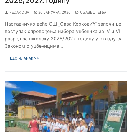
2026/2027. годину
REDAKCIJA
20 ЈАНУАРА, 2026
ОБАВЕШТЕЊА
Наставничко веће ОШ „Сава Керковић“ започиње
поступак спровођења избора уџбеника за IV и VIII
разред за школску 2026/2027. годину у складу са
Законом о уџбеницима…
ЦЕО ЧЛАНАК >>