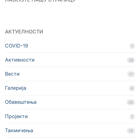
АКТУЕЛНОСТИ
COVID-19
1
Активности
28
Вести
17
Галерија
4
Обавештења
20
Пројекти
1
Такмичења
10