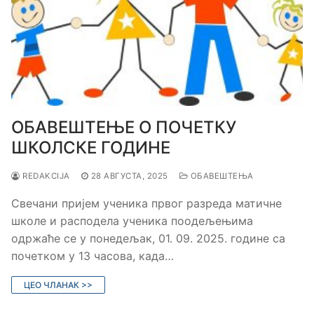
OБАВЕШТЕЊЕ О ПОЧЕТКУ
ШКОЛСКЕ ГОДИНЕ
REDAKCIJA
28 АВГУСТА, 2025
ОБАВЕШТЕЊА
Свечани пријем ученика првог разреда матичне
школе и расподела ученика поодељењима
одржаће се у понедељак, 01. 09. 2025. године са
почетком у 13 часова, када…
ЦЕО ЧЛАНАК >>