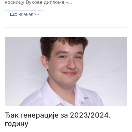
носиоцу Вукове дипломе –…
ЦЕО ЧЛАНАК >>
Ђак генерације за 2023/2024.
годину