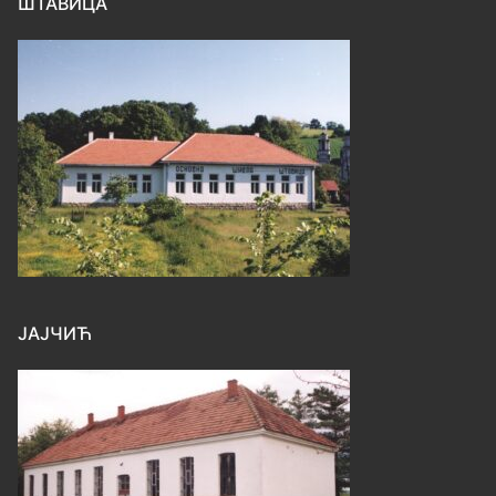
ШТАВИЦА
ЈАЈЧИЋ