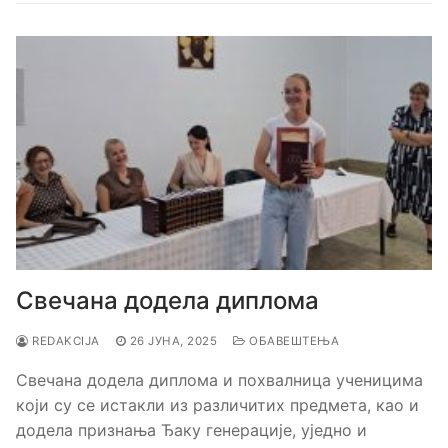
Свечана додела диплома
REDAKCIJA
26 ЈУНА, 2025
ОБАВЕШТЕЊА
Свечана додела диплома и похвалница ученицима
који су се истакли из различитих предмета, као и
додела признања Ђаку генерације, уједно и