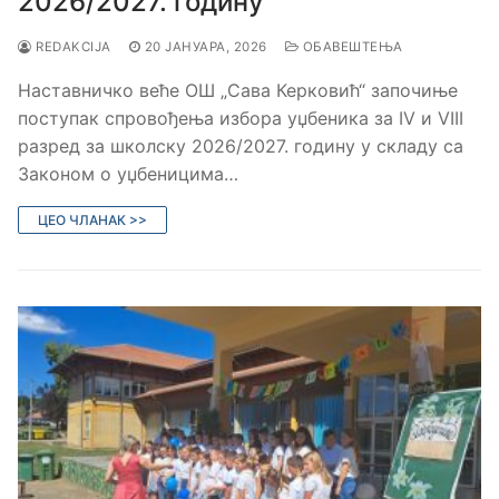
2026/2027. годину
REDAKCIJA
20 ЈАНУАРА, 2026
ОБАВЕШТЕЊА
Наставничко веће ОШ „Сава Керковић“ започиње
поступак спровођења избора уџбеника за IV и VIII
разред за школску 2026/2027. годину у складу са
Законом о уџбеницима…
ЦЕО ЧЛАНАК >>