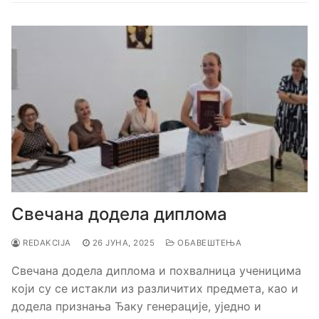
Свечана додела диплома
REDAKCIJA
26 ЈУНА, 2025
ОБАВЕШТЕЊА
Свечана додела диплома и похвалница ученицима
који су се истакли из различитих предмета, као и
додела признања Ђаку генерације, уједно и