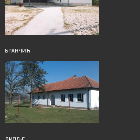
БРАНЧИЋ
ЛИПЉЕ