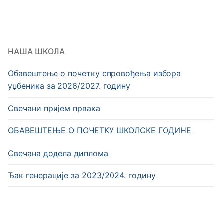
НАША ШКОЛА
Обавештење о почетку спровођења избора
уџбеника за 2026/2027. годину
Свечани пријем првака
OБАВЕШТЕЊЕ О ПОЧЕТКУ ШКОЛСКЕ ГОДИНЕ
Свечана додела диплома
Ђак генерације за 2023/2024. годину