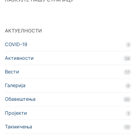
АКТУЕЛНОСТИ
COVID-19
1
Активности
28
Вести
17
Галерија
4
Обавештења
20
Пројекти
1
Такмичења
10