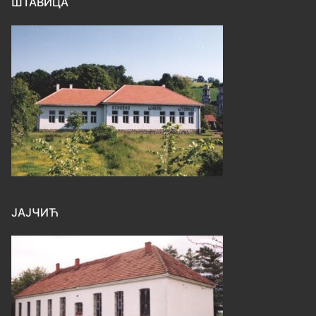
ШТАВИЦА
ЈАЈЧИЋ