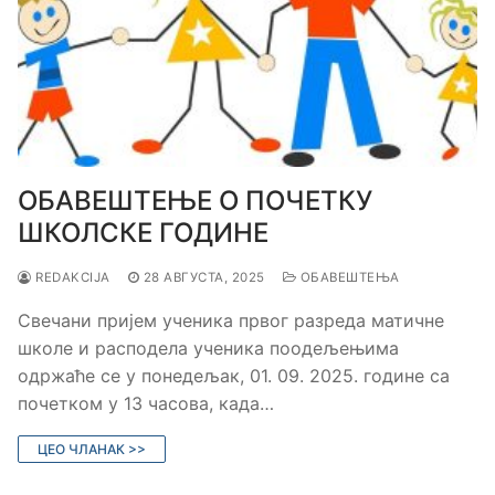
OБАВЕШТЕЊЕ О ПОЧЕТКУ
ШКОЛСКЕ ГОДИНЕ
REDAKCIJA
28 АВГУСТА, 2025
ОБАВЕШТЕЊА
Свечани пријем ученика првог разреда матичне
школе и расподела ученика поодељењима
одржаће се у понедељак, 01. 09. 2025. године са
почетком у 13 часова, када…
ЦЕО ЧЛАНАК >>