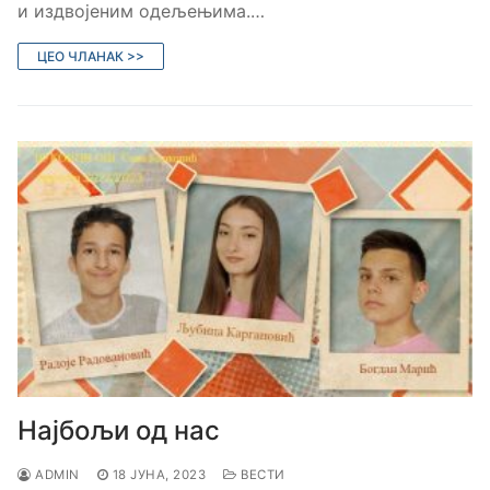
и издвојеним одељењима.…
ЦЕО ЧЛАНАК >>
Најбољи од нас
ADMIN
18 ЈУНА, 2023
ВЕСТИ