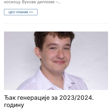
носиоцу Вукове дипломе –…
ЦЕО ЧЛАНАК >>
Ђак генерације за 2023/2024.
годину