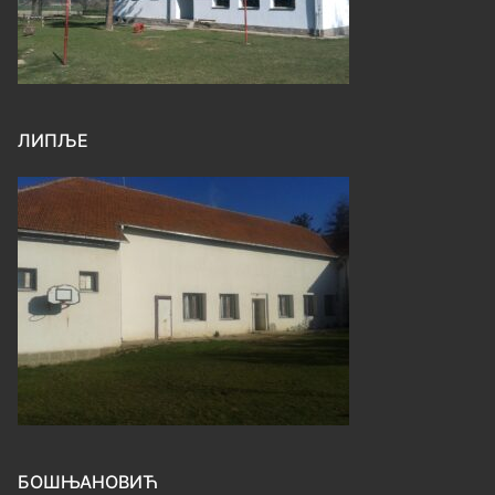
ЛИПЉЕ
БОШЊАНОВИЋ