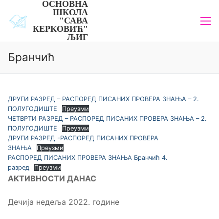
ОСНОВНА
Прескочи
ШКОЛА
до
"САВА
КЕРКОВИЋ"
садржаја
ЉИГ
Бранчић
ДРУГИ РАЗРЕД – РАСПОРЕД ПИСАНИХ ПРОВЕРА ЗНАЊА – 2.
ПОЛУГОДИШТЕ
Преузми
ЧЕТВРТИ РАЗРЕД – РАСПОРЕД ПИСАНИХ ПРОВЕРА ЗНАЊА – 2.
ПОЛУГОДИШТЕ
Преузми
ДРУГИ РАЗРЕД -РАСПОРЕД ПИСАНИХ ПРОВЕРА
ЗНАЊА
Преузми
РАСПОРЕД ПИСАНИХ ПРОВЕРА ЗНАЊА Бранчић 4.
разред
Преузми
АКТИВНОСТИ ДАНАС
Дечија недеља 2022. године