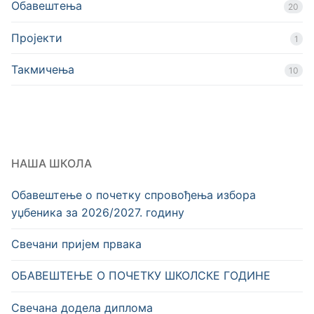
Обавештења
20
Пројекти
1
Такмичења
10
НАША ШКОЛА
Обавештење о почетку спровођења избора
уџбеника за 2026/2027. годину
Свечани пријем првака
OБАВЕШТЕЊЕ О ПОЧЕТКУ ШКОЛСКЕ ГОДИНЕ
Свечана додела диплома