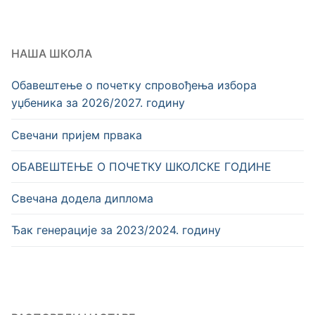
НАША ШКОЛА
Обавештење о почетку спровођења избора
уџбеника за 2026/2027. годину
Свечани пријем првака
OБАВЕШТЕЊЕ О ПОЧЕТКУ ШКОЛСКЕ ГОДИНЕ
Свечана додела диплома
Ђак генерације за 2023/2024. годину