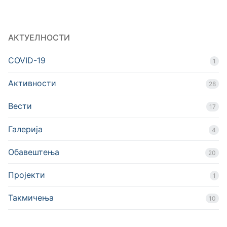
АКТУЕЛНОСТИ
COVID-19
1
Активности
28
Вести
17
Галерија
4
Обавештења
20
Пројекти
1
Такмичења
10