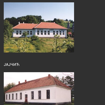
ЈАЈЧИЋ