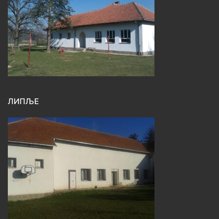
ЛИПЉЕ