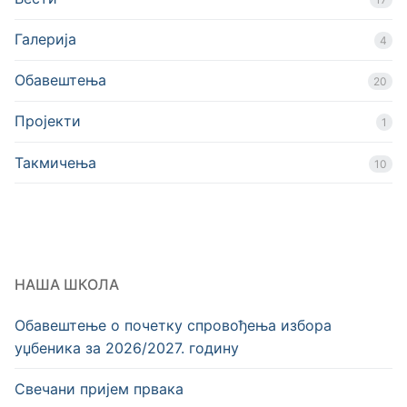
Галерија
4
Обавештења
20
Пројекти
1
Такмичења
10
НАША ШКОЛА
Обавештење о почетку спровођења избора
уџбеника за 2026/2027. годину
Свечани пријем првака