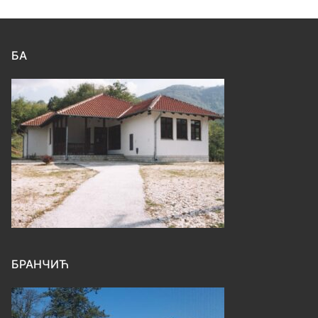
БА
БРАНЧИЋ