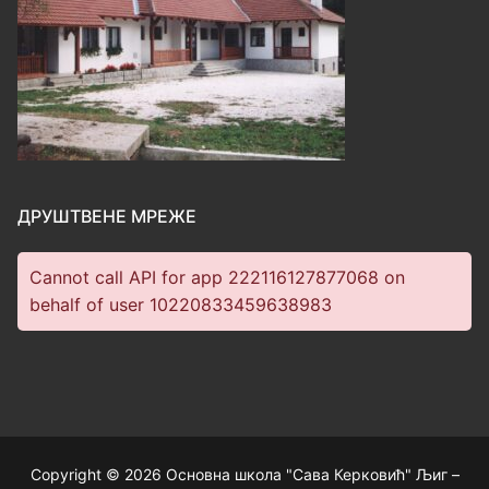
ДРУШТВЕНЕ МРЕЖЕ
Cannot call API for app 222116127877068 on
behalf of user 10220833459638983
Copyright © 2026 Основна школа "Сава Керковић" Љиг –